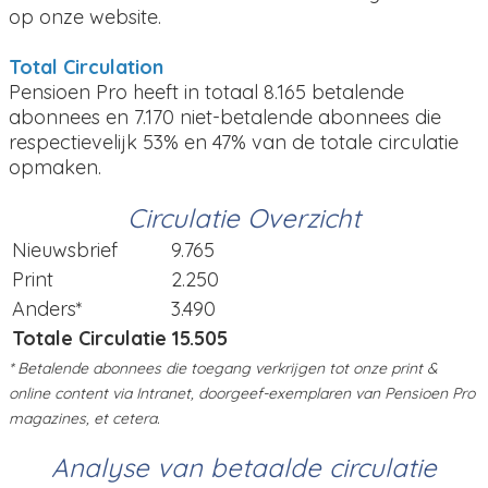
op onze website.
Total Circulation
Pensioen Pro heeft in totaal 8.165 betalende
abonnees en 7.170 niet-betalende abonnees die
respectievelijk 53% en 47% van de totale circulatie
opmaken.
Circulatie Overzicht
Nieuwsbrief
9.765
Print
2.250
Anders*
3.490
Totale Circulatie
15.505
* Betalende abonnees die toegang verkrijgen tot onze print &
online content via Intranet, doorgeef-exemplaren van Pensioen Pro
magazines, et cetera.
Analyse van betaalde circulatie