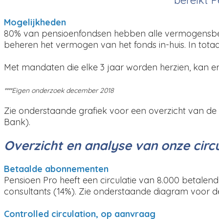
Mogelijkheden
80% van pensioenfondsen hebben alle vermogensbehe
beheren het vermogen van het fonds in-huis. In tota
Met mandaten die elke 3 jaar worden herzien, kan 
****Eigen onderzoek december 2018
Zie onderstaande grafiek voor een overzicht van de
Bank).
Overzicht en analyse van onze circu
Betaalde abonnementen
Pensioen Pro heeft een circulatie van 8.000 betalen
consultants (14%). Zie onderstaande diagram voor det
Controlled circulation, op aanvraag