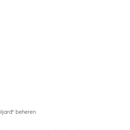
iljard* beheren.