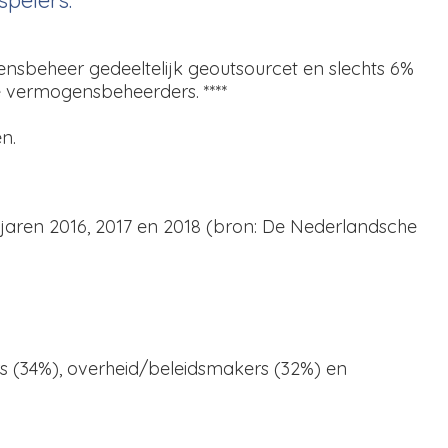
sbeheer gedeeltelijk geoutsourcet en slechts 6%
e vermogensbeheerders. ****
omen.
jaren 2016, 2017 en 2018 (bron: De Nederlandsche
rs (34%), overheid/beleidsmakers (32%) en