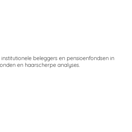
institutionele beleggers en pensioenfondsen in
ronden en haarscherpe analyses.