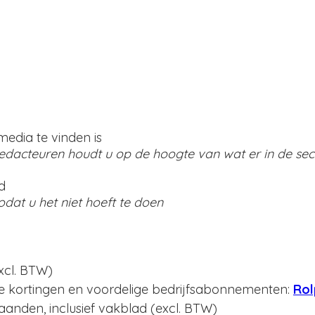
media te vinden is
edacteuren houdt u op de hoogte van wat er in de sec
d
odat u het niet hoeft te doen
xcl. BTW)
 kortingen en voordelige bedrijfsabonnementen:
Rol
aanden, inclusief vakblad (excl. BTW)